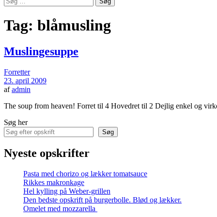
efter:
Tag:
blåmusling
Muslingesuppe
Forretter
23. april 2009
af
admin
The soup from heaven! Forret til 4 Hovedret til 2 Dejlig enkel og v
Søg her
Søg
Nyeste opskrifter
Pasta med chorizo og lækker tomatsauce
Rikkes makronkage
Hel kylling på Weber-grillen
Den bedste opskrift på burgerbolle. Blød og lækker.
Omelet med mozzarella