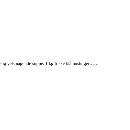
irkelig velsmagende suppe. 1 kg friske blåmuslinger……