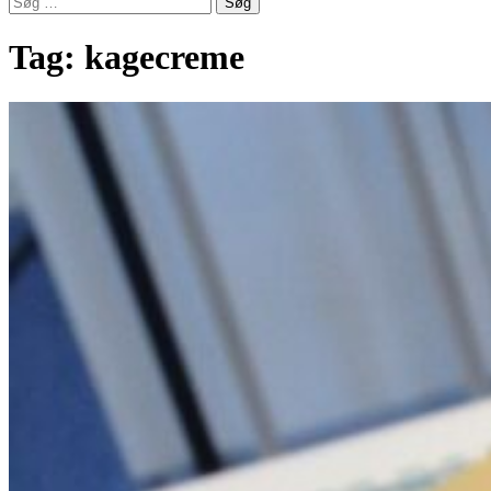
efter:
Tag:
kagecreme