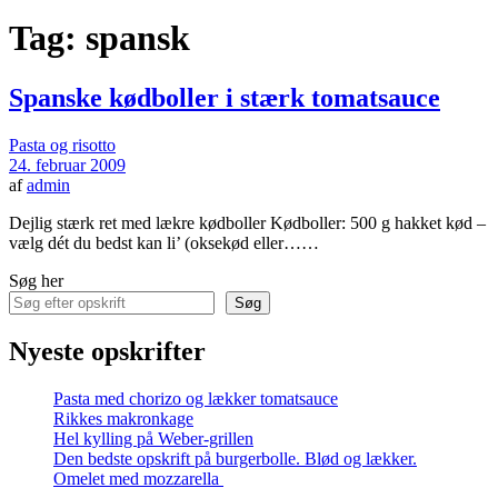
Tag:
spansk
Spanske kødboller i stærk tomatsauce
Pasta og risotto
24. februar 2009
af
admin
Dejlig stærk ret med lækre kødboller Kødboller: 500 g hakket kød –
vælg dét du bedst kan li’ (oksekød eller……
Søg her
Søg
Nyeste opskrifter
Pasta med chorizo og lækker tomatsauce
Rikkes makronkage
Hel kylling på Weber-grillen
Den bedste opskrift på burgerbolle. Blød og lækker.
Omelet med mozzarella