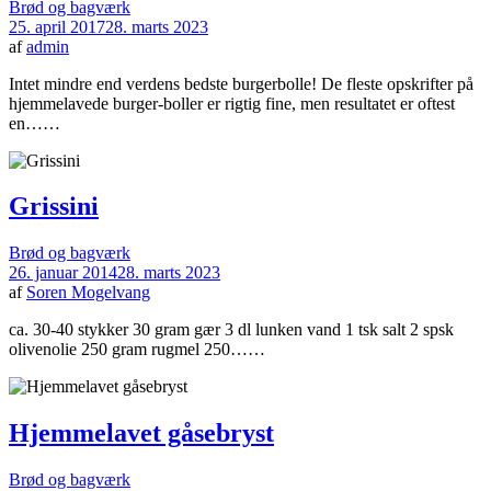
Brød og bagværk
25. april 2017
28. marts 2023
af
admin
Intet mindre end verdens bedste burgerbolle! De fleste opskrifter på
hjemmelavede burger-boller er rigtig fine, men resultatet er oftest
en……
Grissini
Brød og bagværk
26. januar 2014
28. marts 2023
af
Soren Mogelvang
ca. 30-40 stykker 30 gram gær 3 dl lunken vand 1 tsk salt 2 spsk
olivenolie 250 gram rugmel 250……
Hjemmelavet gåsebryst
Brød og bagværk