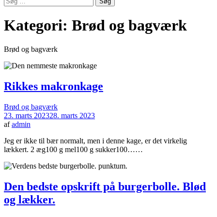
efter:
Kategori:
Brød og bagværk
Brød og bagværk
Rikkes makronkage
Brød og bagværk
23. marts 2023
28. marts 2023
af
admin
Jeg er ikke til bær normalt, men i denne kage, er det virkelig
lækkert. 2 æg100 g mel100 g sukker100……
Den bedste opskrift på burgerbolle. Blød
og lækker.