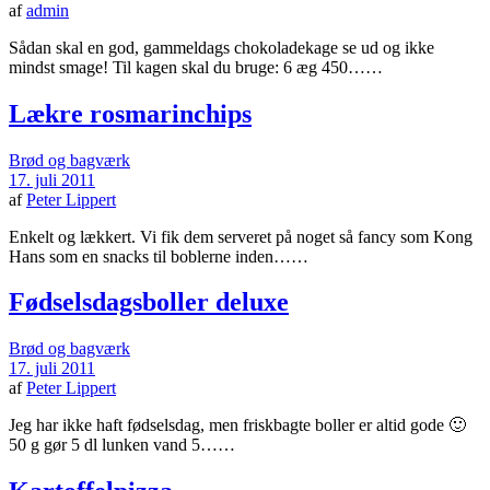
af
admin
Sådan skal en god, gammeldags chokoladekage se ud og ikke
mindst smage! Til kagen skal du bruge: 6 æg 450……
Lækre rosmarinchips
Brød og bagværk
17. juli 2011
af
Peter Lippert
Enkelt og lækkert. Vi fik dem serveret på noget så fancy som Kong
Hans som en snacks til boblerne inden……
Fødselsdagsboller deluxe
Brød og bagværk
17. juli 2011
af
Peter Lippert
Jeg har ikke haft fødselsdag, men friskbagte boller er altid gode 🙂
50 g gør 5 dl lunken vand 5……