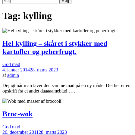
efter:
Tag:
kylling
Hel kylling – skåret i stykker med
kartofler og peberfrugt.
God mad
4. januar 2014
28. marts 2023
af
admin
Dejligt når man laver den samme mad på en ny måde. Det her er en
opskrift fra et andet daaaaameblad……
Broc-wok
God mad
26. december 2011
28. marts 2023