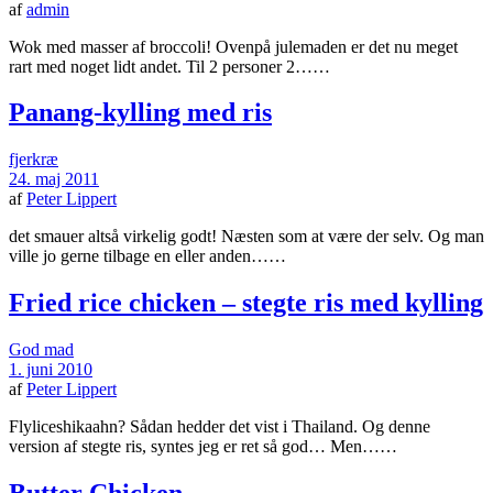
af
admin
Wok med masser af broccoli! Ovenpå julemaden er det nu meget
rart med noget lidt andet. Til 2 personer 2……
Panang-kylling med ris
fjerkræ
24. maj 2011
af
Peter Lippert
det smauer altså virkelig godt! Næsten som at være der selv. Og man
ville jo gerne tilbage en eller anden……
Fried rice chicken – stegte ris med kylling
God mad
1. juni 2010
af
Peter Lippert
Flyliceshikaahn? Sådan hedder det vist i Thailand. Og denne
version af stegte ris, syntes jeg er ret så god… Men……