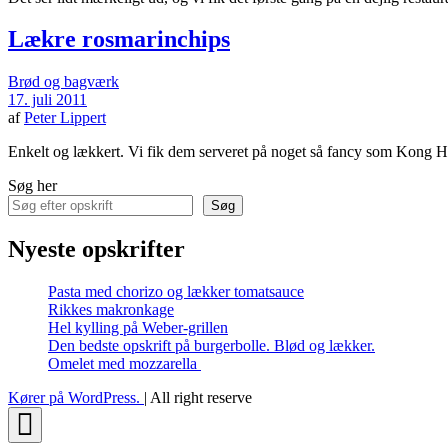
Lækre rosmarinchips
Brød og bagværk
17. juli 2011
af
Peter Lippert
Enkelt og lækkert. Vi fik dem serveret på noget så fancy som Kong
Søg her
Søg
Nyeste opskrifter
Pasta med chorizo og lækker tomatsauce
Rikkes makronkage
Hel kylling på Weber-grillen
Den bedste opskrift på burgerbolle. Blød og lækker.
Omelet med mozzarella
Kører på WordPress.
|
All right reserve