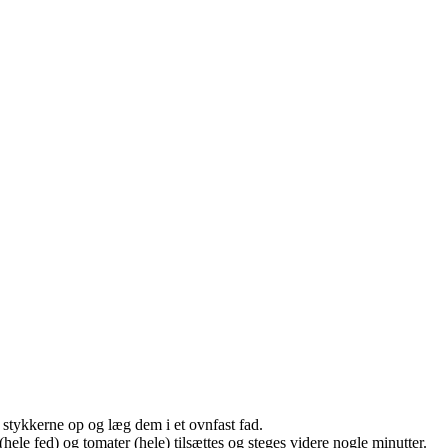
 stykkerne op og læg dem i et ovnfast fad.
hele fed) og tomater (hele) tilsættes og steges videre nogle minutter.