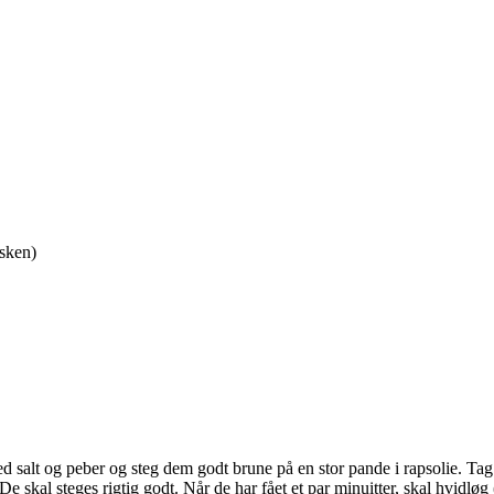
isken)
 salt og peber og steg dem godt brune på en stor pande i rapsolie. Tag
 skal steges rigtig godt. Når de har fået et par minuitter, skal hvidløg (