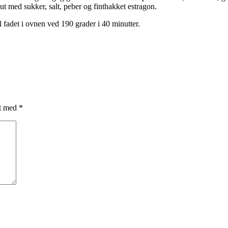
ut med sukker, salt, peber og finthakket estragon.
 fadet i ovnen ved 190 grader i 40 minutter.
et med
*